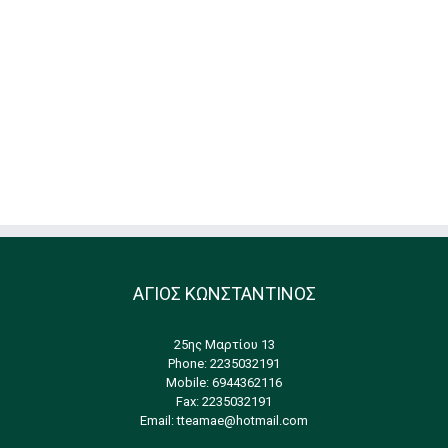
Team
Ι
ΑΓΙΟΣ ΚΩΝΣΤΑΝΤΙΝΟΣ
25ης Μαρτίου 13
Phone: 2235032191
Mobile: 6944362116
Fax: 2235032191
Email:
tteamae@hotmail.com